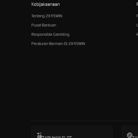
Kebijaksanaan
Tentang 2X45WIN
Pusat Bantuan
Responsible Gambling
Peraturan Bermain Di 2X45WIN
TARUHAN SLOT
TA