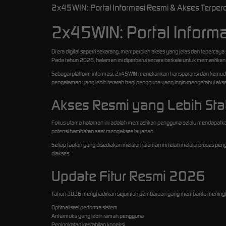
2x45WIN: Portal Informasi Resmi & Akses Terpe
2x45WIN: Portal Inform
Di era digital seperti sekarang, memperoleh akses yang jelas dan tepercay
Pada tahun 2026, halaman ini diperbarui secara berkala untuk memastikan
Sebagai platform informasi, 2x45WIN menekankan transparansi dan kemud
pengalaman yang lebih terarah bagi pengguna yang ingin mengetahui akses
Akses Resmi yang Lebih Sta
Fokus utama halaman ini adalah memastikan pengguna selalu mendapatkan 
potensi hambatan saat mengakses layanan.
Setiap tautan yang disediakan melalui halaman ini telah melalui proses pe
diakses.
Update Fitur Resmi 2026
Tahun 2026 menghadirkan sejumlah pembaruan yang membantu meningkatkan
Optimalisasi performa sistem
Antarmuka yang lebih ramah pengguna
Peningkatan kestabilan koneksi