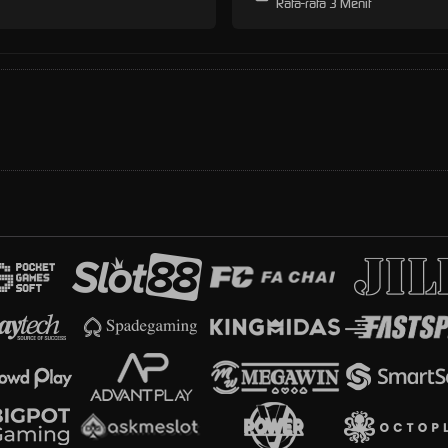
Rata-rata 3 Menit