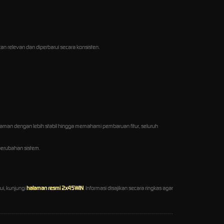
n relevan dan diperbarui secara konsisten.
man dengan lebih stabil hingga memahami pembaruan fitur, seluruh
perubahan sistem.
i, kunjungi
halaman resmi 2x45WIN
. Informasi disajikan secara ringkas agar