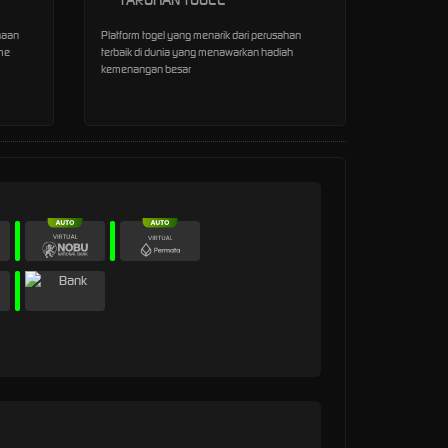
haan
Platform togel yang menarik dari perusahan
ame
terbaik di dunia yang menawarkan hadiah
kemenangan besar