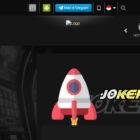
Main di Telegram
HOT