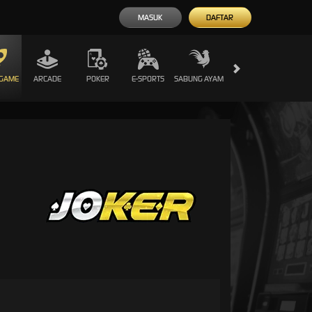
MASUK
DAFTAR
 GAME
ARCADE
POKER
E-SPORTS
SABUNG AYAM
PROMOSI