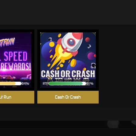
84%
RTP
91%
ut Run
Cash Or Crash