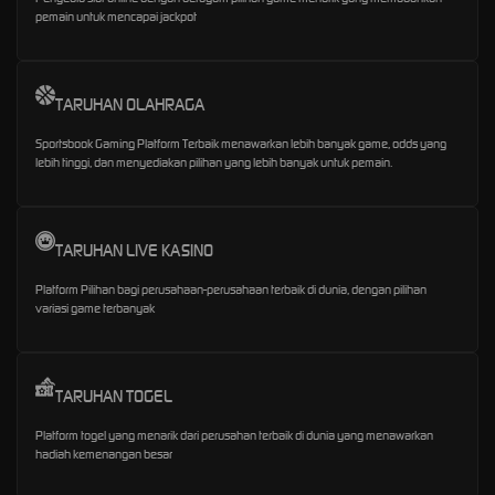
pemain untuk mencapai jackpot
TARUHAN OLAHRAGA
Sportsbook Gaming Platform Terbaik menawarkan lebih banyak game, odds yang
lebih tinggi, dan menyediakan pilihan yang lebih banyak untuk pemain.
TARUHAN LIVE KASINO
Platform Pilihan bagi perusahaan-perusahaan terbaik di dunia, dengan pilihan
variasi game terbanyak
TARUHAN TOGEL
Platform togel yang menarik dari perusahan terbaik di dunia yang menawarkan
hadiah kemenangan besar