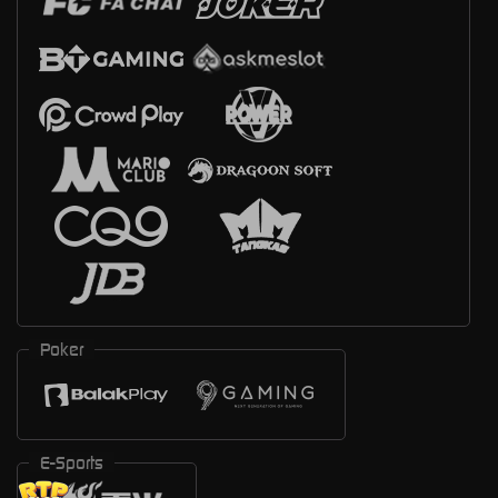
Poker
E-Sports