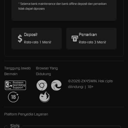
* Selama bank maintenance dan bank offline deposit dan penarikan
tidak dapat diproses
Deposit
Penarikan
Rata-rata 1 Menit
Rata-rata 3 Menit
Tanggung Jawab
Browser Yang
Bermain
Didukung
©2026 2X45WIN. Hak cipta
dilindungi | 18+
Platform Penyedia Layanan
Slots