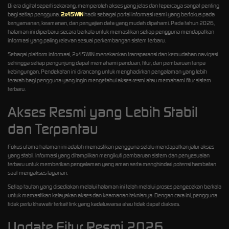
Di era digital seperti sekarang, memperoleh akses yang jelas dan tepercaya sangat penting
bagi setiap pengguna.
2x45WIN
hadir sebagai portal informasi resmi yang berfokus pada
kenyamanan, keamanan, dan penyajian data yang mudah dipahami. Pada tahun 2026,
halaman ini diperbarui secara berkala untuk memastikan setiap pengguna mendapatkan
informasi yang paling relevan sesuai perkembangan sistem terbaru.
Sebagai platform informasi, 2x45WIN menekankan transparansi dan kemudahan navigasi
sehingga setiap pengunjung dapat memahami panduan, fitur, dan pembaruan tanpa
kebingungan. Pendekatan ini dirancang untuk menghadirkan pengalaman yang lebih
terarah bagi pengguna yang ingin mengetahui akses resmi atau memahami fitur sistem
terbaru.
Akses Resmi yang Lebih Stabil
dan Terpantau
Fokus utama halaman ini adalah memastikan pengguna selalu mendapatkan jalur akses
yang stabil. Informasi yang ditampilkan mengikuti pembaruan sistem dan penyesuaian
terbaru untuk memberikan pengalaman yang aman serta menghindari potensi hambatan
saat mengakses layanan.
Setiap tautan yang disediakan melalui halaman ini telah melalui proses pengecekan berkala
untuk memastikan kelayakan akses dan keamanan teknisnya. Dengan cara ini, pengguna
tidak perlu khawatir terkait link yang kadaluwarsa atau tidak dapat diakses.
Update Fitur Resmi 2026