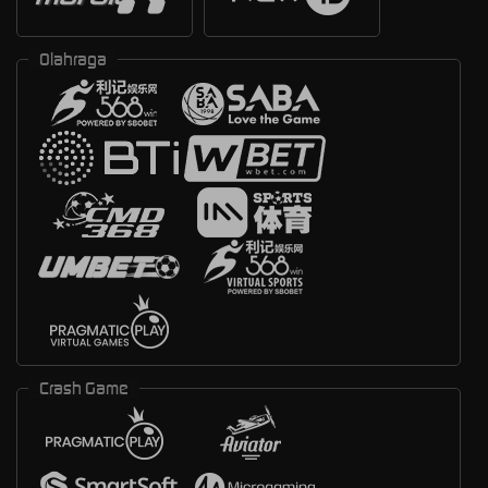
Olahraga
Crash Game