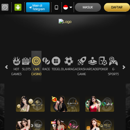
Main di
MASUK
DAFTAR
Telegram
HOT
SLOTS
LIVE
RACE
TOGEL
OLAHRAGA
CRASH
ARCADE
POKER
E-
SABUN
GAMES
CASINO
GAME
SPORTS
AYAM
i
i
i
i
i
i