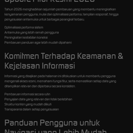
Tahun 2026 menghadirkan sejumlah pembaruan yang membantu meningkatkan
kenyamanan pengguna, mulai dari optimalisasi performa, tampilan responsif, hingga
penyesuaian antarmuka untuk berbagai perangkat terbaru.
Optimalisasi performa sistem
Antarmuka yang lebih ramah pengguna
Peningkatan kestabilan koneksi
Pembaruan panduan agar lebih mudah dipahami
Komitmen Terhadap Keamanan &
Kejelasan Informasi
Informasi yang disajikan pada halaman ini difokuskan untuk membantu pengguna
mengenali akses resmi, memahami fungsi fitur, serta memastikan setiap data yang
ditampilkan relevan dan diperbarui secara konsisten.
Pembaruan informasi secara rutin
Penyajian data yang relevan dan tidak berlebihan
Struktur konten yang mudah diikuti
Transparansi dalam setiap penyesuaian
Panduan Pengguna untuk
Navigasi yang Lebih Mudah