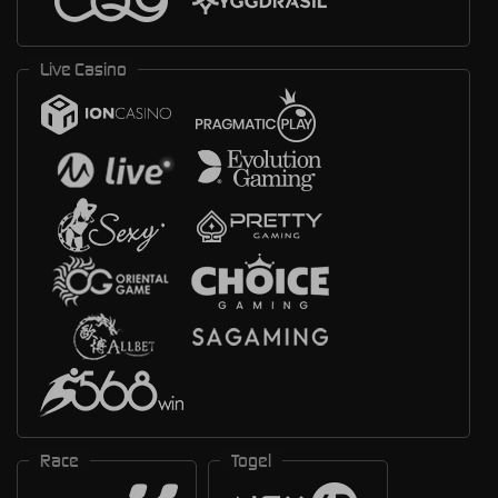
Live Casino
Race
Togel