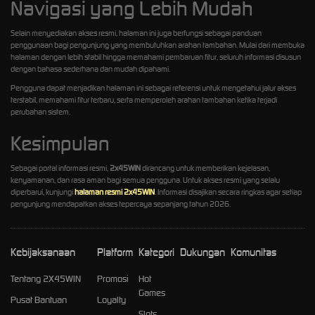
Navigasi yang Lebih Mudah
Selain menyediakan akses resmi, halaman ini juga berfungsi sebagai panduan
penggunaan bagi pengunjung yang membutuhkan arahan tambahan. Mulai dari membuka
halaman dengan lebih stabil hingga memahami pembaruan fitur, seluruh informasi disusun
dengan bahasa sederhana dan mudah dipahami.
Pengguna dapat menjadikan halaman ini sebagai referensi untuk mengetahui jalur akses
terstabil, memahami fitur terbaru, serta memperoleh arahan tambahan ketika terjadi
perubahan sistem.
Kesimpulan
Sebagai portal informasi resmi,
2x45WIN
dirancang untuk memberikan kejelasan,
kenyamanan, dan rasa aman bagi semua pengguna. Untuk akses resmi yang selalu
diperbarui, kunjungi
halaman resmi 2x45WIN
. Informasi disajikan secara ringkas agar setiap
pengunjung mendapatkan akses tepercaya sepanjang tahun 2026.
Kebijaksanaan
Platform
Kategori
Dukungan
Komunitas
Tentang 2X45WIN
Promosi
Hot
Games
Pusat Bantuan
Loyalty
Slots