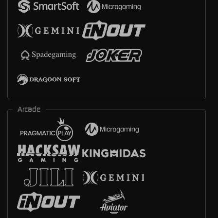
Arcade