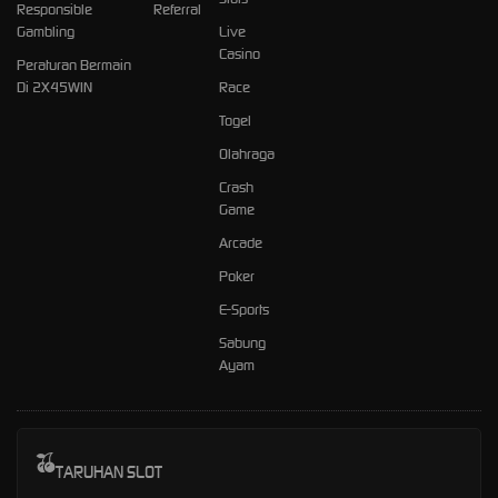
Responsible
Referral
Gambling
Live
Casino
Peraturan Bermain
Di 2X45WIN
Race
Togel
Olahraga
Crash
Game
Arcade
Poker
E-Sports
Sabung
Ayam
TARUHAN SLOT