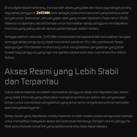
Di era digital seperti sekarang, memperoleh akses yang jelas dan tepercaya sangat penting
bagi setiap pengguna.
2x45WIN
hadir sebagai portal informasi resmi yang berfokus pada
kenyamanan, keamanan, dan penyajian data yang mudah dipahami. Pada tahun 2026,
halaman ini diperbarui secara berkala untuk memastikan setiap pengguna mendapatkan
informasi yang paling relevan sesuai perkembangan sistem terbaru.
Sebagai platform informasi, 2x45WIN menekankan transparansi dan kemudahan navigasi
sehingga setiap pengunjung dapat memahami panduan, fitur, dan pembaruan tanpa
kebingungan. Pendekatan ini dirancang untuk menghadirkan pengalaman yang lebih
terarah bagi pengguna yang ingin mengetahui akses resmi atau memahami fitur sistem
terbaru.
Akses Resmi yang Lebih Stabil
dan Terpantau
Fokus utama halaman ini adalah memastikan pengguna selalu mendapatkan jalur akses
yang stabil. Informasi yang ditampilkan mengikuti pembaruan sistem dan penyesuaian
terbaru untuk memberikan pengalaman yang aman serta menghindari potensi hambatan
saat mengakses layanan.
Setiap tautan yang disediakan melalui halaman ini telah melalui proses pengecekan berkala
untuk memastikan kelayakan akses dan keamanan teknisnya. Dengan cara ini, pengguna
tidak perlu khawatir terkait link yang kadaluwarsa atau tidak dapat diakses.