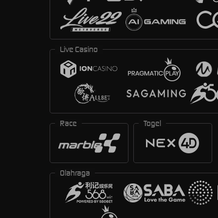
Live Casino
Race
Togel
Olahraga