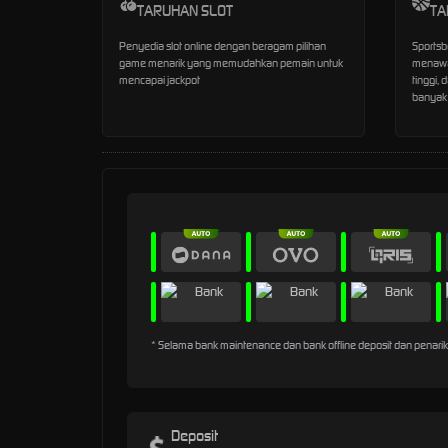
TARUHAN SLOT
TA
Penyedia slot online dengan beragam pilihan
Sportsb
game menarik yang memudahkan pemain untuk
menawar
mencapai jackpot
tinggi,
banyak 
* Selama bank maintenance dan bank offline deposit dan penarik
Deposit