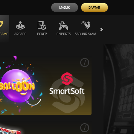
MASUK
DAFTAR
 GAME
ARCADE
POKER
E-SPORTS
SABUNG AYAM
PROMOSI
i
i