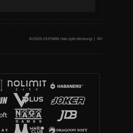
©2026 2X45WIN. Hak cipta dilindungi | 18+