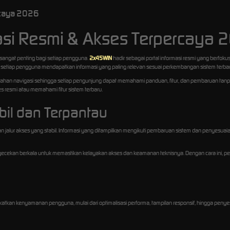
rcaya 2026
asi Resmi & Akses Terpercaya 
a sangat penting bagi setiap pengguna.
2x45WIN
hadir sebagai portal informasi resmi yang berf
 setiap pengguna mendapatkan informasi yang paling relevan sesuai perkembangan sistem terbar
ahan navigasi sehingga setiap pengunjung dapat memahami panduan, fitur, dan pembaruan tanp
 resmi atau memahami fitur sistem terbaru.
bil dan Terpantau
jalur akses yang stabil. Informasi yang ditampilkan mengikuti pembaruan sistem dan penyesu
ngecekan berkala untuk memastikan kelayakan akses dan keamanan teknisnya. Dengan cara ini, peng
 kenyamanan pengguna, mulai dari optimalisasi performa, tampilan responsif, hingga penyesu