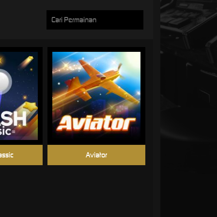
assic
Aviator