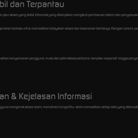
bil dan Terpantau
jalur akses yang stabil. Informasi yang ditampilkan mengikuti pembaruan sistem dan penyesu
ngecekan berkala untuk memastikan kelayakan akses dan keamanan teknisnya. Dengan cara ini, peng
 kenyamanan pengguna, mulai dari optimalisasi performa, tampilan responsif, hingga penyesu
n & Kejelasan Informasi
guna mengenali akses resmi, memahami fungsi fitur, serta memastikan setiap data yang ditampilka