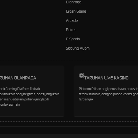
Olahraga
Crash Game
Arcade
Poker
E-Sports
Sabung Ayam
RUHAN OLAHRAGA
TARUHAN LIVE KASINO
ook Gaming Platform Terbaik
Platform Pilihan bagi perusahaan-perusa
kan lebih banyak game, odds yang lebih
terbaik di dunia, dengan pilihan variasi g
 dan menyediakan pilihan yang lebih
terbanyak
untuk pemain.