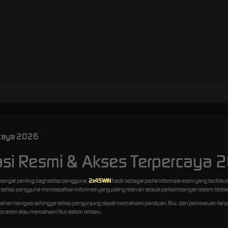
rcaya 2026
asi Resmi & Akses Terpercaya 
a sangat penting bagi setiap pengguna.
2x45WIN
hadir sebagai portal informasi resmi yang berf
 setiap pengguna mendapatkan informasi yang paling relevan sesuai perkembangan sistem terbar
ahan navigasi sehingga setiap pengunjung dapat memahami panduan, fitur, dan pembaruan tanp
 resmi atau memahami fitur sistem terbaru.