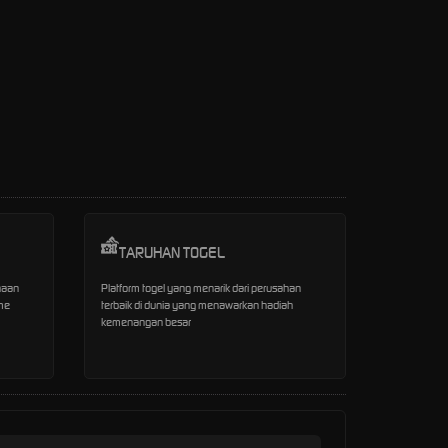
TARUHAN TOGEL
haan
Platform togel yang menarik dari perusahan
ame
terbaik di dunia yang menawarkan hadiah
kemenangan besar