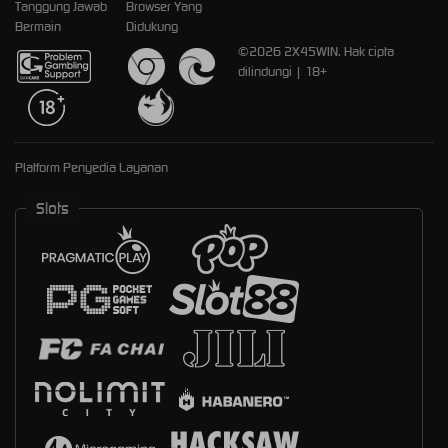
Tanggung Jawab
Browser Yang
Bermain
Didukung
©2026 2X45WIN. Hak cipta
dilindungi | 18+
Platform Penyedia Layanan
Slots