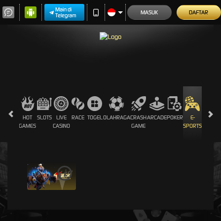
Main di
MASUK
DAFTAR
Telegram
HOT
SLOTS
LIVE
RACE
TOGEL
OLAHRAGA
CRASH
ARCADE
POKER
E-
SABUN
GAMES
CASINO
GAME
SPORTS
AYAM
i