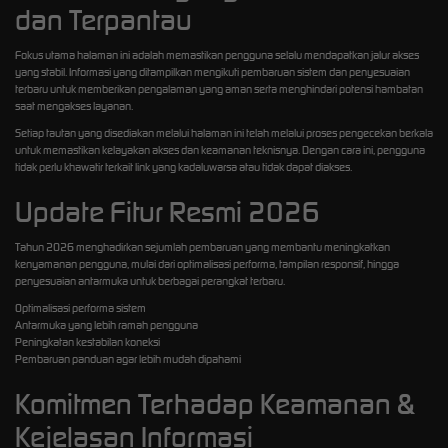
dan Terpantau
Fokus utama halaman ini adalah memastikan pengguna selalu mendapatkan jalur akses
yang stabil. Informasi yang ditampilkan mengikuti pembaruan sistem dan penyesuaian
terbaru untuk memberikan pengalaman yang aman serta menghindari potensi hambatan
saat mengakses layanan.
Setiap tautan yang disediakan melalui halaman ini telah melalui proses pengecekan berkala
untuk memastikan kelayakan akses dan keamanan teknisnya. Dengan cara ini, pengguna
tidak perlu khawatir terkait link yang kadaluwarsa atau tidak dapat diakses.
Update Fitur Resmi 2026
Tahun 2026 menghadirkan sejumlah pembaruan yang membantu meningkatkan
kenyamanan pengguna, mulai dari optimalisasi performa, tampilan responsif, hingga
penyesuaian antarmuka untuk berbagai perangkat terbaru.
Optimalisasi performa sistem
Antarmuka yang lebih ramah pengguna
Peningkatan kestabilan koneksi
Pembaruan panduan agar lebih mudah dipahami
Komitmen Terhadap Keamanan &
Kejelasan Informasi