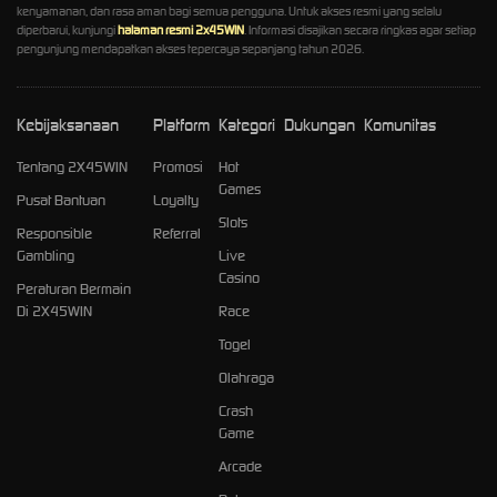
kenyamanan, dan rasa aman bagi semua pengguna. Untuk akses resmi yang selalu
diperbarui, kunjungi
halaman resmi 2x45WIN
. Informasi disajikan secara ringkas agar setiap
pengunjung mendapatkan akses tepercaya sepanjang tahun 2026.
Kebijaksanaan
Platform
Kategori
Dukungan
Komunitas
Tentang 2X45WIN
Promosi
Hot
Games
Pusat Bantuan
Loyalty
Slots
Responsible
Referral
Gambling
Live
Casino
Peraturan Bermain
Di 2X45WIN
Race
Togel
Olahraga
Crash
Game
Arcade