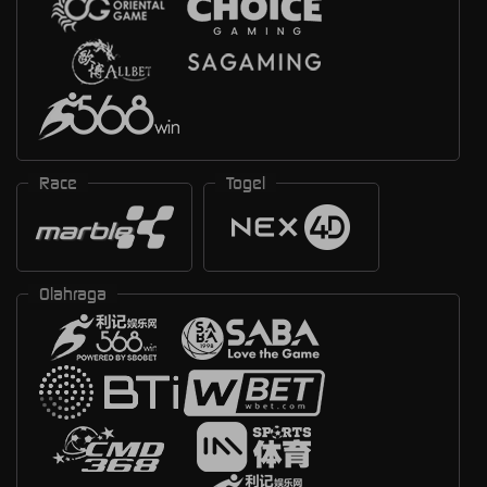
Race
Togel
Olahraga