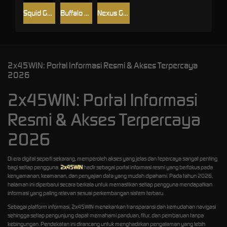
Squid Game 2: Mukunghwa
Buffalo Rush HIGHROLLER
Nexus Gift Delight
2x45WIN: Portal Informasi Resmi & Akses Terpercaya
2026
2x45WIN: Portal Informasi
Resmi & Akses Terpercaya
2026
Di era digital seperti sekarang, memperoleh akses yang jelas dan tepercaya sangat penting
bagi setiap pengguna.
2x45WIN
hadir sebagai portal informasi resmi yang berfokus pada
kenyamanan, keamanan, dan penyajian data yang mudah dipahami. Pada tahun 2026,
halaman ini diperbarui secara berkala untuk memastikan setiap pengguna mendapatkan
informasi yang paling relevan sesuai perkembangan sistem terbaru.
Sebagai platform informasi, 2x45WIN menekankan transparansi dan kemudahan navigasi
sehingga setiap pengunjung dapat memahami panduan, fitur, dan pembaruan tanpa
kebingungan. Pendekatan ini dirancang untuk menghadirkan pengalaman yang lebih