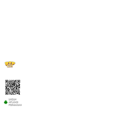
UNDUH
APLIKASI
PERMAINAN