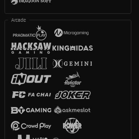
Arcade