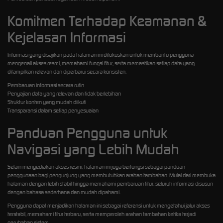
Komitmen Terhadap Keamanan &
Kejelasan Informasi
Informasi yang disajikan pada halaman ini difokuskan untuk membantu pengguna
mengenali akses resmi, memahami fungsi fitur, serta memastikan setiap data yang
ditampilkan relevan dan diperbarui secara konsisten.
Pembaruan informasi secara rutin
Penyajian data yang relevan dan tidak berlebihan
Struktur konten yang mudah diikuti
Transparansi dalam setiap penyesuaian
Panduan Pengguna untuk
Navigasi yang Lebih Mudah
Selain menyediakan akses resmi, halaman ini juga berfungsi sebagai panduan
penggunaan bagi pengunjung yang membutuhkan arahan tambahan. Mulai dari membuka
halaman dengan lebih stabil hingga memahami pembaruan fitur, seluruh informasi disusun
dengan bahasa sederhana dan mudah dipahami.
Pengguna dapat menjadikan halaman ini sebagai referensi untuk mengetahui jalur akses
terstabil, memahami fitur terbaru, serta memperoleh arahan tambahan ketika terjadi
perubahan sistem.