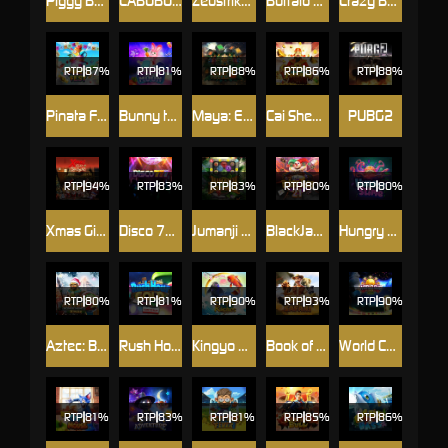
Piggy Bank Gold 2
LABUBU: Fall In Wild
Zeustrike Xmas
Buffalo Rush
Crazy Bounty: Jackpot
RTP
87%
RTP
81%
RTP
88%
RTP
86%
RTP
88%
Pinata Fest
Bunny to the Moon
Maya: Elemental Totem 2
Cai Shen Fortune
PUBG2
RTP
94%
RTP
83%
RTP
83%
RTP
80%
RTP
80%
Xmas Gift Delight
Disco 777
Jumanji Bonanza
BlackJack21
Hungry Slime
RTP
80%
RTP
81%
RTP
90%
RTP
93%
RTP
90%
Aztec: Bonus Hunt 2 Xmas
Rush Hour Gold
Kingyo Riches
Book of Safari
World Cup Final
RTP
81%
RTP
83%
RTP
81%
RTP
85%
RTP
86%