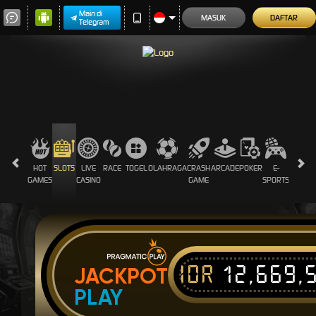
Main di
MASUK
DAFTAR
Telegram
HOT
SLOTS
LIVE
RACE
TOGEL
OLAHRAGA
CRASH
ARCADE
POKER
E-
SABUN
GAMES
CASINO
GAME
SPORTS
AYAM
IDR
12,669,
JACKPOT
PLAY