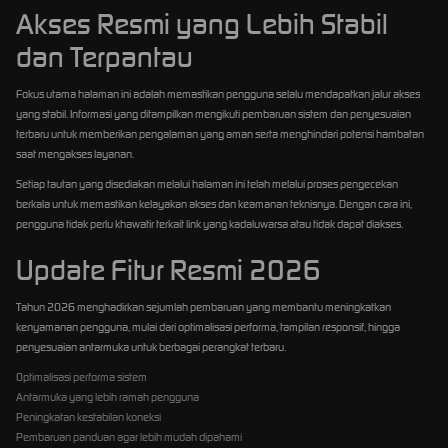
Akses Resmi yang Lebih Stabil
dan Terpantau
Fokus utama halaman ini adalah memastikan pengguna selalu mendapatkan jalur akses
yang stabil. Informasi yang ditampilkan mengikuti pembaruan sistem dan penyesuaian
terbaru untuk memberikan pengalaman yang aman serta menghindari potensi hambatan
saat mengakses layanan.
Setiap tautan yang disediakan melalui halaman ini telah melalui proses pengecekan
berkala untuk memastikan kelayakan akses dan keamanan teknisnya. Dengan cara ini,
pengguna tidak perlu khawatir terkait link yang kadaluwarsa atau tidak dapat diakses.
Update Fitur Resmi 2026
Tahun 2026 menghadirkan sejumlah pembaruan yang membantu meningkatkan
kenyamanan pengguna, mulai dari optimalisasi performa, tampilan responsif, hingga
penyesuaian antarmuka untuk berbagai perangkat terbaru.
Optimalisasi performa sistem
Antarmuka yang lebih ramah pengguna
Peningkatan kestabilan koneksi
Pembaruan panduan agar lebih mudah dipahami