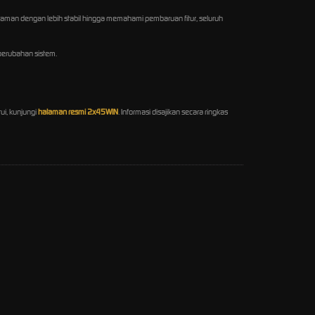
man dengan lebih stabil hingga memahami pembaruan fitur, seluruh
 perubahan sistem.
ui, kunjungi
halaman resmi 2x45WIN
. Informasi disajikan secara ringkas