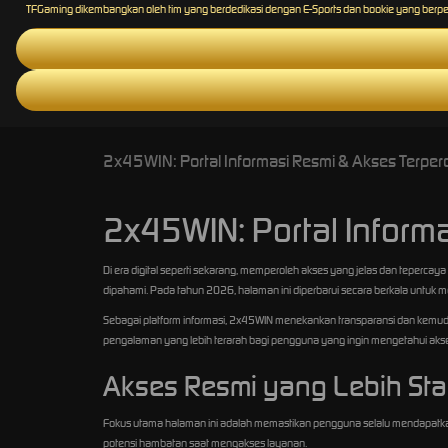
TFGaming dikembangkan oleh tim yang berdedikasi dengan E-Sports dan bookie yang berpeng
2x45WIN: Portal Informasi Resmi & Akses Terp
2x45WIN: Portal Inform
Di era digital seperti sekarang, memperoleh akses yang jelas dan tepercay
dipahami. Pada tahun 2026, halaman ini diperbarui secara berkala untuk 
Sebagai platform informasi, 2x45WIN menekankan transparansi dan kemud
pengalaman yang lebih terarah bagi pengguna yang ingin mengetahui akses
Akses Resmi yang Lebih Sta
Fokus utama halaman ini adalah memastikan pengguna selalu mendapatkan
potensi hambatan saat mengakses layanan.