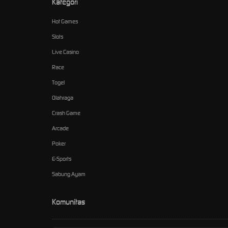
Kategori
Hot Games
Slots
Live Casino
Race
Togel
Olahraga
Crash Game
Arcade
Poker
E-Sports
Sabung Ayam
Komunitas