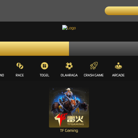
INO
RACE
TOGEL
OLAHRAGA
CRASH GAME
ARCADE
TF Gaming