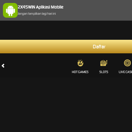
2X45WIN Aplikasi Mobile
Jangan tampilkan lagi hari ini
Daftar
HOT GAMES
SLOTS
LIVE CAS