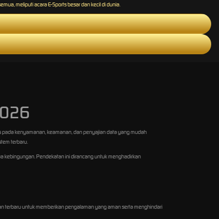
a, meliputi acara E-Sports besar dan kecil di dunia.
2026
okus pada kenyamanan, keamanan, dan penyajian data yang mudah
tem terbaru.
a kebingungan. Pendekatan ini dirancang untuk menghadirkan
aian terbaru untuk memberikan pengalaman yang aman serta menghindari