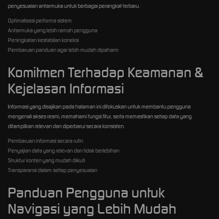
penyesuaian antarmuka untuk berbagai perangkat terbaru.
Optimalisasi performa sistem
Antarmuka yang lebih ramah pengguna
Peningkatan kestabilan koneksi
Pembaruan panduan agar lebih mudah dipahami
Komitmen Terhadap Keamanan &
Kejelasan Informasi
Informasi yang disajikan pada halaman ini difokuskan untuk membantu pengguna
mengenali akses resmi, memahami fungsi fitur, serta memastikan setiap data yang
ditampilkan relevan dan diperbarui secara konsisten.
Pembaruan informasi secara rutin
Penyajian data yang relevan dan tidak berlebihan
Struktur konten yang mudah diikuti
Transparansi dalam setiap penyesuaian
Panduan Pengguna untuk
Navigasi yang Lebih Mudah