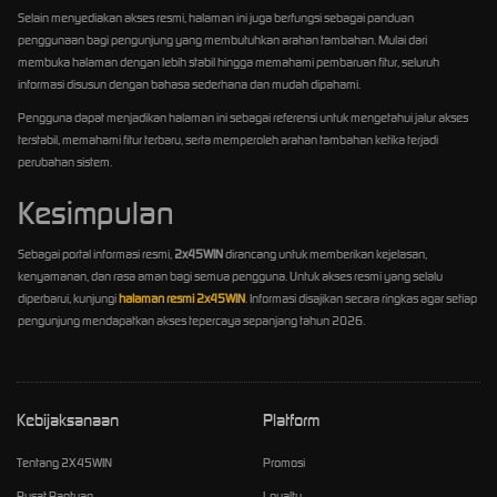
Selain menyediakan akses resmi, halaman ini juga berfungsi sebagai panduan
penggunaan bagi pengunjung yang membutuhkan arahan tambahan. Mulai dari
membuka halaman dengan lebih stabil hingga memahami pembaruan fitur, seluruh
informasi disusun dengan bahasa sederhana dan mudah dipahami.
Pengguna dapat menjadikan halaman ini sebagai referensi untuk mengetahui jalur akses
terstabil, memahami fitur terbaru, serta memperoleh arahan tambahan ketika terjadi
perubahan sistem.
Kesimpulan
Sebagai portal informasi resmi,
2x45WIN
dirancang untuk memberikan kejelasan,
kenyamanan, dan rasa aman bagi semua pengguna. Untuk akses resmi yang selalu
diperbarui, kunjungi
halaman resmi 2x45WIN
. Informasi disajikan secara ringkas agar setiap
pengunjung mendapatkan akses tepercaya sepanjang tahun 2026.
Kebijaksanaan
Platform
Tentang 2X45WIN
Promosi
Pusat Bantuan
Loyalty