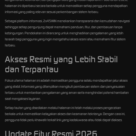
halaman ini diperbarui secara berkala untuk memastikan setiap pengguna mendapatkan
informasi yang paling relevan sesuai perkembangan sistem terbaru.
Sebagai platform informasi, 2x45WIN menekankan transparansi dan kemudahan navigasi
sehingga setiap pengunjung dapat memahami panduan, fitur, dan pembaruan tanpa
kebingungan. Pendekatan ini dirancang untuk menghadirkan pengalaman yang lebih
terarah bagi pengguna yang ingin mengetahui akses resmi atau memahami fitur sistem
terbaru.
Akses Resmi yang Lebih Stabil
dan Terpantau
Fokus utama halaman ini adalah memastikan pengguna selalu mendapatkan jalur akses
yang stabil. Informasi yang ditampilkan mengikuti pembaruan sistem dan penyesuaian
terbaru untuk memberikan pengalaman yang aman serta menghindari potensi hambatan
saat mengakses layanan.
Setiap tautan yang disediakan melalui halaman ini telah melalui proses pengecekan
berkala untuk memastikan kelayakan akses dan keamanan teknisnya. Dengan cara ini,
pengguna tidak perlu khawatir terkait link yang kadaluwarsa atau tidak dapat diakses.
Update Fitur Resmi 2026