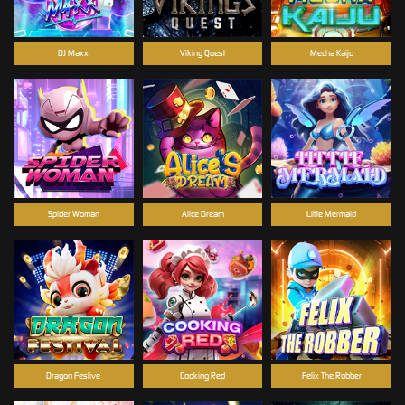
DJ Maxx
Viking Quest
Mecha Kaiju
Spider Woman
Alice Dream
Little Mermaid
Dragon Festive
Cooking Red
Felix The Robber