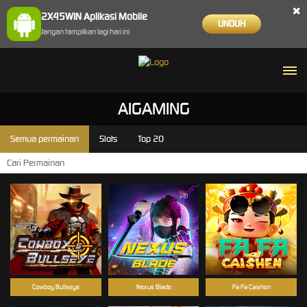
×
2X45WIN Aplikasi Mobile
UNDUH
Jangan tampilkan lagi hari ini
AIGAMING
Semua permainan
Slots
Top 20
Cowboy Bullseye
Nexus Blade
Fa Fa Caishen