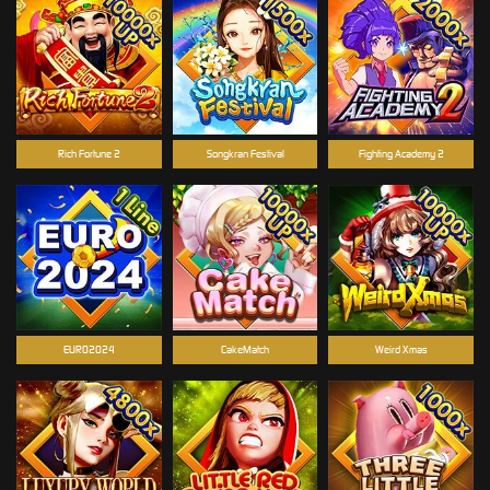
Rich Fortune 2
Songkran Festival
Fighting Academy 2
EURO2024
CakeMatch
Weird Xmas