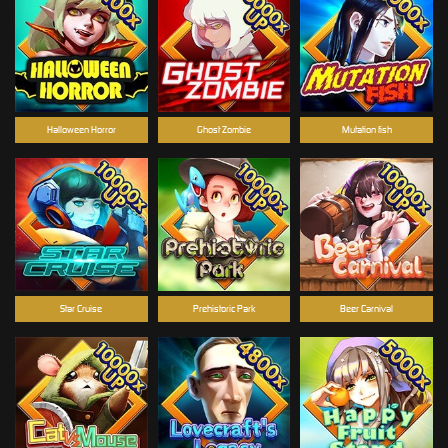
Halloween Horror
Ghost Zombie
Mutation fish
Star Cruise
Prehistoric Park
Beer Carnival