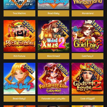
Time Machine
Beach Baby
Wonderland
Rich Fortune
Weird Xmas2
Gold Fairy 2
Beach Baby2
Fortunate Lion-Lucky Mix
Gods of Egypt2