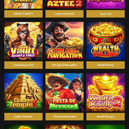
MEOW DYNASTY
Legend of Aztec2
Super Ace
Vault Beauty Thief
The Age Of Navigation
Wealth Rolling
Golden Temple2
Fiesta de Mexicana
Wealth Rising 2