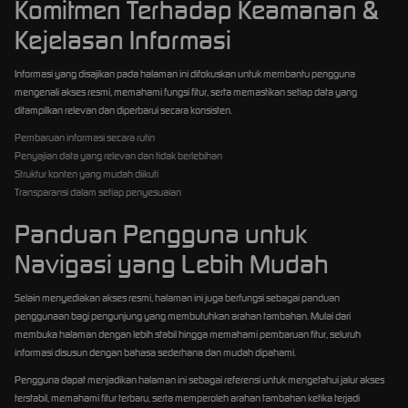
Komitmen Terhadap Keamanan &
Kejelasan Informasi
Informasi yang disajikan pada halaman ini difokuskan untuk membantu pengguna
mengenali akses resmi, memahami fungsi fitur, serta memastikan setiap data yang
ditampilkan relevan dan diperbarui secara konsisten.
Pembaruan informasi secara rutin
Penyajian data yang relevan dan tidak berlebihan
Struktur konten yang mudah diikuti
Transparansi dalam setiap penyesuaian
Panduan Pengguna untuk
Navigasi yang Lebih Mudah
Selain menyediakan akses resmi, halaman ini juga berfungsi sebagai panduan
penggunaan bagi pengunjung yang membutuhkan arahan tambahan. Mulai dari
membuka halaman dengan lebih stabil hingga memahami pembaruan fitur, seluruh
informasi disusun dengan bahasa sederhana dan mudah dipahami.
Pengguna dapat menjadikan halaman ini sebagai referensi untuk mengetahui jalur akses
terstabil, memahami fitur terbaru, serta memperoleh arahan tambahan ketika terjadi