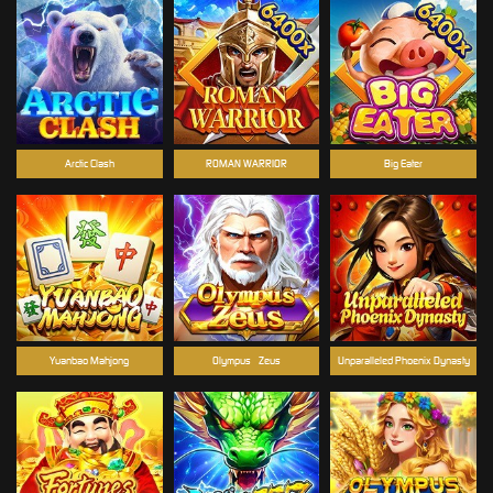
Arctic Clash
ROMAN WARRIOR
Big Eater
Yuanbao Mahjong
Olympus - Zeus
Unparalleled Phoenix Dynasty