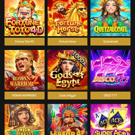
Fortune Toto 4D
Fortune Horse
Quetzalcoatl
ROMAN WARRIOR2
Gods of Egypt
DISCO 777