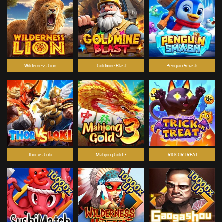
Wilderness Lion
Goldmine Blast
Penguin Smash
Thor vs Loki
Mahjong Gold 3
TRICK OR TREAT