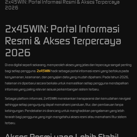
2x45WIN: Portal Informasi Resmi & Akses Terpercaya
2026
2x45WIN: Portal Informasi
Resmi & Akses Terpercaya
2026
Di era digital seperti sekarang, memperoleh akses yang jelas dan tepercaya sangat penting
bagi setiap pengguna.
2x45WIN
hadir sebagai portal informasi resmi yang berfokus pada
kenyamanan, keamanan, dan penyajian data yang mudah dipahami. Pada tahun 2026,
halaman ini diperbarui secara berkala untuk memastikan setiap pengguna mendapatkan
informasi yang paling relevan sesuai perkembangan sistem terbaru.
Sebagai platform informasi, 2x45WIN menekankan transparansi dan kemudahan navigasi
sehingga setiap pengunjung dapat memahami panduan, fitur, dan pembaruan tanpa
kebingungan. Pendekatan ini dirancang untuk menghadirkan pengalaman yang lebih
terarah bagi pengguna yang ingin mengetahui akses resmi atau memahami fitur sistem
terbaru.
Akses Resmi yang Lebih Stabil