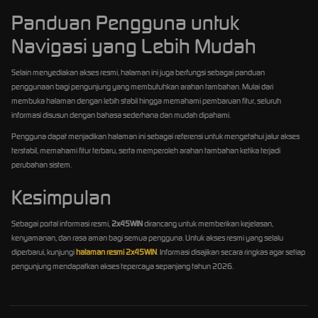
Panduan Pengguna untuk
Navigasi yang Lebih Mudah
Selain menyediakan akses resmi, halaman ini juga berfungsi sebagai panduan
penggunaan bagi pengunjung yang membutuhkan arahan tambahan. Mulai dari
membuka halaman dengan lebih stabil hingga memahami pembaruan fitur, seluruh
informasi disusun dengan bahasa sederhana dan mudah dipahami.
Pengguna dapat menjadikan halaman ini sebagai referensi untuk mengetahui jalur akses
terstabil, memahami fitur terbaru, serta memperoleh arahan tambahan ketika terjadi
perubahan sistem.
Kesimpulan
Sebagai portal informasi resmi,
2x45WIN
dirancang untuk memberikan kejelasan,
kenyamanan, dan rasa aman bagi semua pengguna. Untuk akses resmi yang selalu
diperbarui, kunjungi
halaman resmi 2x45WIN
. Informasi disajikan secara ringkas agar setiap
pengunjung mendapatkan akses tepercaya sepanjang tahun 2026.