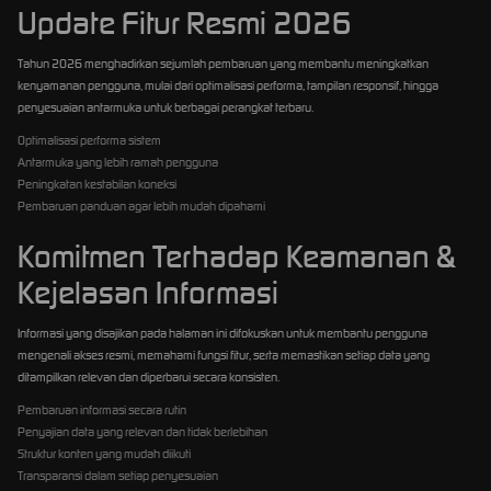
Update Fitur Resmi 2026
Tahun 2026 menghadirkan sejumlah pembaruan yang membantu meningkatkan
kenyamanan pengguna, mulai dari optimalisasi performa, tampilan responsif, hingga
penyesuaian antarmuka untuk berbagai perangkat terbaru.
Optimalisasi performa sistem
Antarmuka yang lebih ramah pengguna
Peningkatan kestabilan koneksi
Pembaruan panduan agar lebih mudah dipahami
Komitmen Terhadap Keamanan &
Kejelasan Informasi
Informasi yang disajikan pada halaman ini difokuskan untuk membantu pengguna
mengenali akses resmi, memahami fungsi fitur, serta memastikan setiap data yang
ditampilkan relevan dan diperbarui secara konsisten.
Pembaruan informasi secara rutin
Penyajian data yang relevan dan tidak berlebihan
Struktur konten yang mudah diikuti
Transparansi dalam setiap penyesuaian