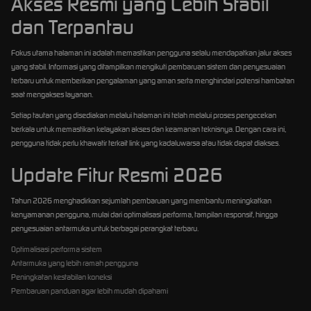
Akses Resmi yang Lebih Stabil
dan Terpantau
Fokus utama halaman ini adalah memastikan pengguna selalu mendapatkan jalur akses
yang stabil. Informasi yang ditampilkan mengikuti pembaruan sistem dan penyesuaian
terbaru untuk memberikan pengalaman yang aman serta menghindari potensi hambatan
saat mengakses layanan.
Setiap tautan yang disediakan melalui halaman ini telah melalui proses pengecekan
berkala untuk memastikan kelayakan akses dan keamanan teknisnya. Dengan cara ini,
pengguna tidak perlu khawatir terkait link yang kadaluwarsa atau tidak dapat diakses.
Update Fitur Resmi 2026
Tahun 2026 menghadirkan sejumlah pembaruan yang membantu meningkatkan
kenyamanan pengguna, mulai dari optimalisasi performa, tampilan responsif, hingga
penyesuaian antarmuka untuk berbagai perangkat terbaru.
Optimalisasi performa sistem
Antarmuka yang lebih ramah pengguna
Peningkatan kestabilan koneksi
Pembaruan panduan agar lebih mudah dipahami