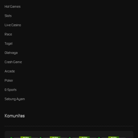
Hot Games
Slots
Live Casino
Race
Togel
Olahraga
Crash Game
Arcade
Poker
E-Sports
Sabung Ayam
Komunitas