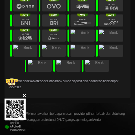
* Selama bank maintenance dan bank offline deposit dan penarikan tidak dapat
diproses
©2026 2X45WIN menawarkan berbagai macam provider pilihan terbaik dan didukung
oleh Layanan Pelanggan profesional 24/7 yang siap melayani Anda.
UNDUH
APLIKASI
PERMAINAN