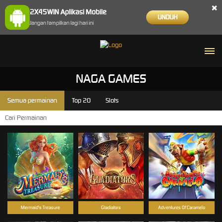
×
2X45WIN Aplikasi Mobile
UNDUH
Jangan tampilkan lagi hari ini
NAGA GAMES
Semua permainan
Top 20
Slots
Mermaid's Treasure
Gladiators
Adventures Of Caramelo