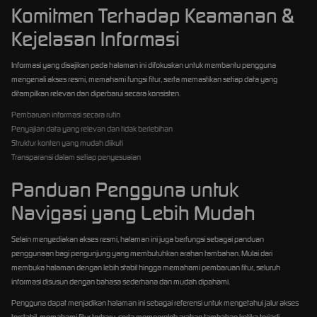
Komitmen Terhadap Keamanan &
Kejelasan Informasi
Informasi yang disajikan pada halaman ini difokuskan untuk membantu pengguna
mengenali akses resmi, memahami fungsi fitur, serta memastikan setiap data yang
ditampilkan relevan dan diperbarui secara konsisten.
Pembaruan informasi secara rutin
Penyajian data yang relevan dan tidak berlebihan
Struktur konten yang mudah diikuti
Transparansi dalam setiap penyesuaian
Panduan Pengguna untuk
Navigasi yang Lebih Mudah
Selain menyediakan akses resmi, halaman ini juga berfungsi sebagai panduan
penggunaan bagi pengunjung yang membutuhkan arahan tambahan. Mulai dari
membuka halaman dengan lebih stabil hingga memahami pembaruan fitur, seluruh
informasi disusun dengan bahasa sederhana dan mudah dipahami.
Pengguna dapat menjadikan halaman ini sebagai referensi untuk mengetahui jalur akses
terstabil, memahami fitur terbaru, serta memperoleh arahan tambahan ketika terjadi